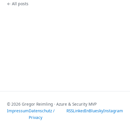
← All posts
© 2026 Gregor Reimling · Azure & Security MVP
Impressum
Datenschutz /
RSS
LinkedIn
Bluesky
Instagram
Privacy