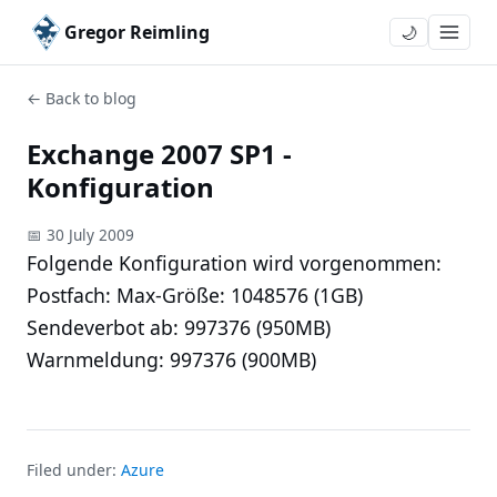
Gregor Reimling
🌙
← Back to blog
Exchange 2007 SP1 -
Konfiguration
📅 30 July 2009
Folgende Konfiguration wird vorgenommen:
Postfach: Max-Größe: 1048576 (1GB)
Sendeverbot ab: 997376 (950MB)
Warnmeldung: 997376 (900MB)
Filed under:
Azure