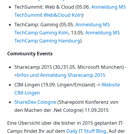
TechSummit: Web & Cloud (05.06.
Anmeldung MS
TechSummit Web&Cloud Köln
)
TechCamp: Gaming (05.05.
Anmeldung MS
TechCamp Gaming Köln
, 13.05.
Anmeldung MS
TechCamp Gaming Hamburg
)
Community Events
Sharecamp 2015 (30,/31,05. Microsoft München) -
>
Infos und Anmeldung Sharecamp 2015
CIM-Lingen (19.09. Lingen/Emsland) ->
Website
CIM-Lingen
ShareDev Cologne
(Sharepoint Konferenz von
den Machen der .Net Cologne) 11.09.2015
Eine Übersicht über die bisher in 2015 geplanten IT-
Camps findet Ihr auf dem
Daily IT Stuff Blog
. Auf der