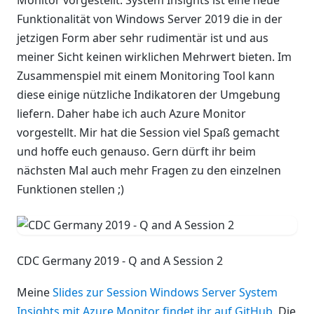
Monitor vorgestellt. System Insights ist eine neue
Funktionalität von Windows Server 2019 die in der
jetzigen Form aber sehr rudimentär ist und aus
meiner Sicht keinen wirklichen Mehrwert bieten. Im
Zusammenspiel mit einem Monitoring Tool kann
diese einige nützliche Indikatoren der Umgebung
liefern. Daher habe ich auch Azure Monitor
vorgestellt. Mir hat die Session viel Spaß gemacht
und hoffe euch genauso. Gern dürft ihr beim
nächsten Mal auch mehr Fragen zu den einzelnen
Funktionen stellen ;)
CDC Germany 2019 - Q and A Session 2
Meine
Slides zur Session Windows Server System
Insights mit Azure Monitor findet ihr auf GitHub
. Die