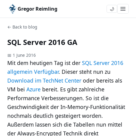
Gregor Reimling
🌙
← Back to blog
SQL Server 2016 GA
📅 1 June 2016
Mit dem heutigen Tag ist der
SQL Server 2016
allgemein Verfügbar
. Dieser steht nun zu
Download im TechNet Center
oder bereits als
VM bei
Azure
bereit. Es gibt zahlreiche
Performance Verbesserungen. So ist die
Geschwindigkeit der In-Memory-Funktionalität
nochmals deutlich gesteigert worden.
Außerdem lassen sich die Tabellen nun mittel
der Always-Encrypted Technik direkt