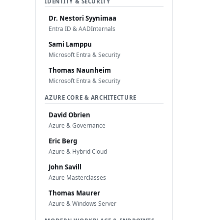
IDENTITY & SECURITY
Dr. Nestori Syynimaa
Entra ID & AADInternals
Sami Lamppu
Microsoft Entra & Security
Thomas Naunheim
Microsoft Entra & Security
AZURE CORE & ARCHITECTURE
David Obrien
Azure & Governance
Eric Berg
Azure & Hybrid Cloud
John Savill
Azure Masterclasses
Thomas Maurer
Azure & Windows Server