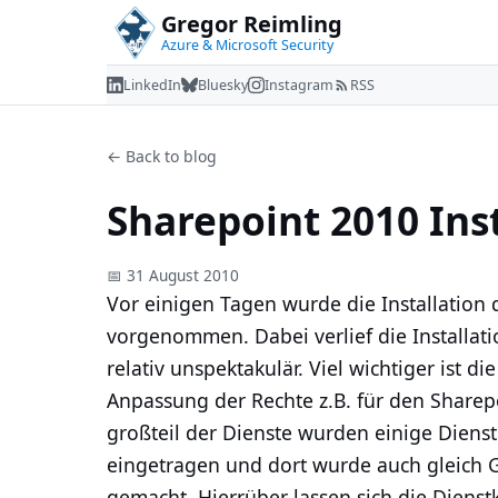
Gregor Reimling
Azure & Microsoft Security
LinkedIn
Bluesky
Instagram
RSS
← Back to blog
Sharepoint 2010 Ins
📅 31 August 2010
Vor einigen Tagen wurde die Installation 
vorgenommen. Dabei verlief die Installat
relativ unspektakulär. Viel wichtiger ist 
Anpassung der Rechte z.B. für den Sharep
großteil der Dienste wurden einige Diens
eingetragen und dort wurde auch gleich
gemacht. Hierrüber lassen sich die Dienst