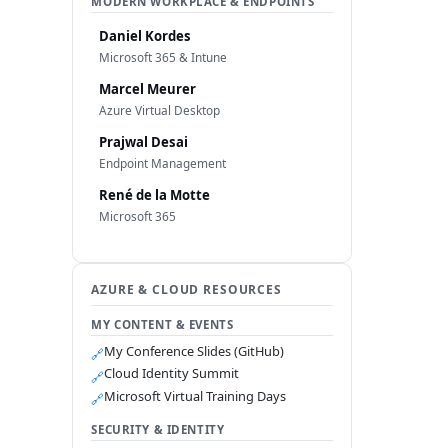
MODERN WORKPLACE & ENDPOINTS
Daniel Kordes
Microsoft 365 & Intune
Marcel Meurer
Azure Virtual Desktop
Prajwal Desai
Endpoint Management
René de la Motte
Microsoft 365
AZURE & CLOUD RESOURCES
MY CONTENT & EVENTS
My Conference Slides (GitHub)
🔗
Cloud Identity Summit
🔗
Microsoft Virtual Training Days
🔗
SECURITY & IDENTITY