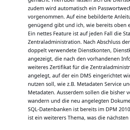
zudem wird automatisch ein Passwortwechs
vorgenommen. Auf eine bebilderte Anleitun
genügend gibt und ich, wie bereits oben
Ein nettes Feature ist auf jeden Fall die 
Zentraladministration. Nach Abschluss der
doppelt verwendete Dienstkonten, Dienstk
angezeigt, die nach den vorhandenen Inf
weiteres Zertifikat für die Zentraladmini
angelegt, auf der ein DMS eingerichtet w
nutzen soll, wie z.B. Metadaten Service 
Metadaten. Ausserdem sollen die bisher 
wandern und die neu angelegten Dokument
SQL-Datenbanken ist bereits im DPM 2010 
ist ein weiterers Thema, was die nächste