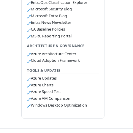
EntraOps Classification Explorer
🔗
Microsoft Security Blog
🔗
Microsoft Entra Blog
🔗
Entra.News Newsletter
🔗
CA Baseline Policies
🔗
MSRC Reporting Portal
🔗
ARCHITECTURE & GOVERNANCE
Azure Architecture Center
🔗
Cloud Adoption Framework
🔗
TOOLS & UPDATES
Azure Updates
🔗
Azure Charts
🔗
Azure Speed Test
🔗
Azure VM Comparison
🔗
Windows Desktop Optimization
🔗