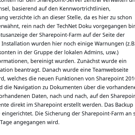
el, basierend auf den Kennwortrichtlinien,
g verzichte ich an dieser Stelle, da es hier zu schon
 erwähnt, rein nach der TechNet Doku vorgegangen bi
Statusanzeige der Sharepoint-Farm auf der Seite der
 Installation wurden hier noch einige Warnungen (z.B
onten in der Gruppe der lokalen Admins, usw.)
ormationen, bereinigt wurden. Zunächst wurde ein
stration beantragt. Danach wurde eine Teamwebseite
ird, welches die neuen Funktionen von Sharepoint 201
und die Navigation zu Dokumenten über die vorhanden
vorhandenen Daten, nach und nach, auf den Sharepoi
e direkt im Sharepoint erstellt werden. Das Backup
eingerichtet. Die Sicherung der Sharepoint-Farm an s
n Tage angegangen wird.