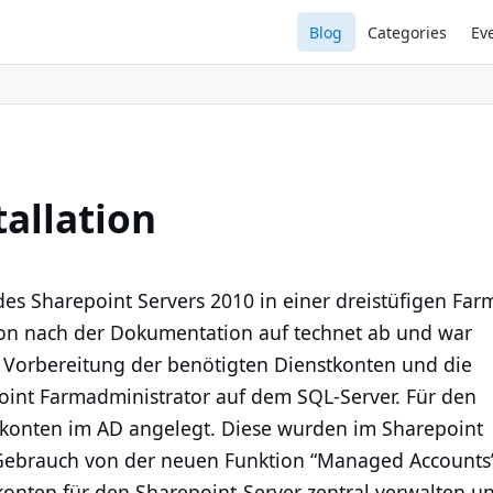
Blog
Categories
Ev
tallation
des Sharepoint Servers 2010 in einer dreistüfigen Far
ion nach der Dokumentation auf technet ab und war
die Vorbereitung der benötigten Dienstkonten und die
oint Farmadministrator auf dem SQL-Server. Für den
tkonten im AD angelegt. Diese wurden im Sharepoint
 Gebrauch von der neuen Funktion “Managed Accounts
konten für den Sharepoint-Server zentral verwalten u