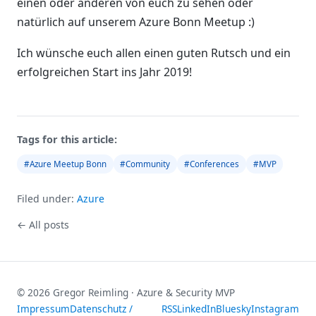
einen oder anderen von euch zu sehen oder
natürlich auf unserem Azure Bonn Meetup :)
Ich wünsche euch allen einen guten Rutsch und ein
erfolgreichen Start ins Jahr 2019!
Tags for this article:
#Azure Meetup Bonn
#Community
#Conferences
#MVP
Filed under:
Azure
← All posts
© 2026 Gregor Reimling · Azure & Security MVP
Impressum
Datenschutz /
RSS
LinkedIn
Bluesky
Instagram