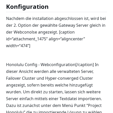
Konfiguration
Nachdem die installation abgeschlossen ist, wird bei
der 2. Option der gewählte Gateway Server gleich in
der Webconolse angezeigt. [caption
id=“attachment_1475” align=“aligncenter”
width=“474”]
Honolulu Config - Webconfiguration[/caption] In
dieser Ansicht werden alle verwalteten Server,
Failover Cluster und Hyper-converged Cluster
angezeigt, sofern bereits welche hinzugefügt
wurden. Um direkt zu starten, lassen sich weitere
Server einfach mittels einer Textdatei importieren.
Dazu ist zunächst unter dem Menü Punkt “Project
Honolulu” die zu importierende Lösung zu wählen,