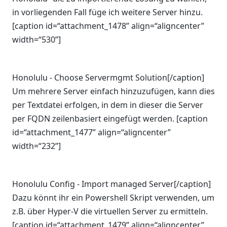
in vorliegenden Fall füge ich weitere Server hinzu.
[caption id=“attachment_1478” align=“aligncenter”
width=“530”]
Honolulu - Choose Servermgmt Solution[/caption]
Um mehrere Server einfach hinzuzufügen, kann dies
per Textdatei erfolgen, in dem in dieser die Server
per FQDN zeilenbasiert eingefügt werden. [caption
id=“attachment_1477” align=“aligncenter”
width=“232”]
Honolulu Config - Import managed Server[/caption]
Dazu könnt ihr ein Powershell Skript verwenden, um
z.B. über Hyper-V die virtuellen Server zu ermitteln.
[caption id=“attachment_1479” align=“aligncenter”