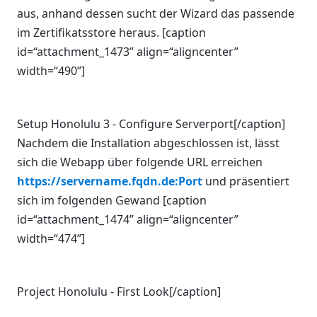
aus, anhand dessen sucht der Wizard das passende
im Zertifikatsstore heraus. [caption
id=“attachment_1473” align=“aligncenter”
width=“490”]
Setup Honolulu 3 - Configure Serverport[/caption]
Nachdem die Installation abgeschlossen ist, lässt
sich die Webapp über folgende URL erreichen
https://servername.fqdn.de:Port
und präsentiert
sich im folgenden Gewand [caption
id=“attachment_1474” align=“aligncenter”
width=“474”]
Project Honolulu - First Look[/caption]