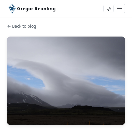
Gregor Reimling
🌙
← Back to blog