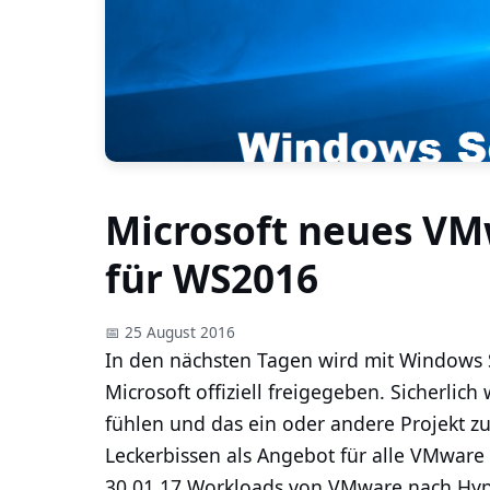
Microsoft neues VM
für WS2016
📅 25 August 2016
In den nächsten Tagen wird mit Windows 
Microsoft offiziell freigegeben. Sicherli
fühlen und das ein oder andere Projekt zu
Leckerbissen als Angebot für alle VMware
30.01.17 Workloads von VMware nach Hype