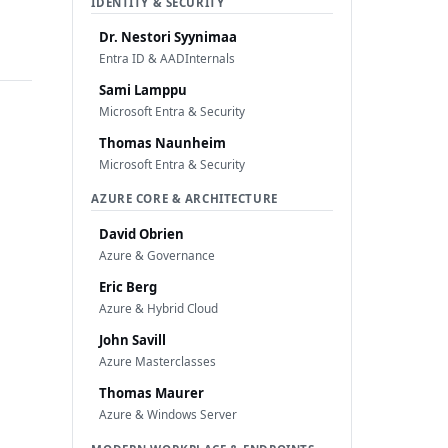
IDENTITY & SECURITY
Dr. Nestori Syynimaa
Entra ID & AADInternals
Sami Lamppu
Microsoft Entra & Security
Thomas Naunheim
Microsoft Entra & Security
AZURE CORE & ARCHITECTURE
David Obrien
Azure & Governance
Eric Berg
Azure & Hybrid Cloud
John Savill
Azure Masterclasses
Thomas Maurer
Azure & Windows Server