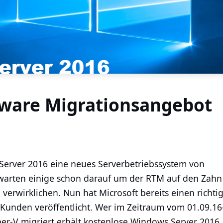
ware Migrationsangebot
Server 2016 eine neues Serverbetriebssystem von
ch warten einige schon darauf um der RTM auf den Zahn
 verwirklichen. Nun hat Microsoft bereits einen richti
 Kunden veröffentlicht. Wer im Zeitraum vom 01.09.16
r-V migriert erhält kostenlose Windows Server 2016