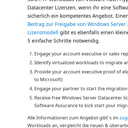
Datacenter Lizenzen, wenn ihr eine Softw
sicherlich ein kompetentes Angebot. Einen
Beitrag zur Freigabe von Windows Server
Lizenzmodell
gibt es ebenfalls einen klei
5 einfache Schritte notwendig.
Engage your account executive or sales rep
Identify virtualized workloads to migrate 
Provide your account executive proof of el
to Microsoft)
Engage your partner to start the migration
Receive free Windows Server Datacenter li
Software Assurance to kick start your migr
Alle Informationen zum Angebot gibt´s im
zug
Workloads an, vergleicht die neuen & überarbe