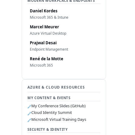
MODERN WORKPLACE & ENDPOINTS
Daniel Kordes
Microsoft 365 & Intune
Marcel Meurer
Azure Virtual Desktop
Prajwal Desai
Endpoint Management
René de la Motte
Microsoft 365
AZURE & CLOUD RESOURCES
MY CONTENT & EVENTS
My Conference Slides (GitHub)
🔗
Cloud Identity Summit
🔗
Microsoft Virtual Training Days
🔗
SECURITY & IDENTITY