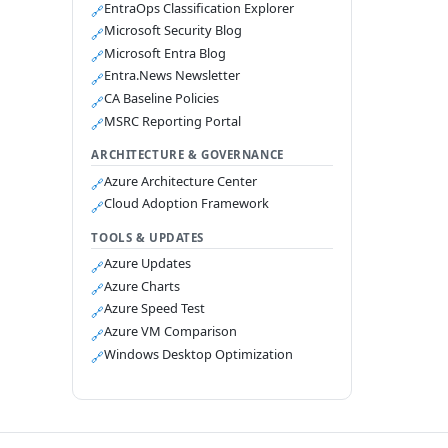
EntraOps Classification Explorer
🔗
Microsoft Security Blog
🔗
Microsoft Entra Blog
🔗
Entra.News Newsletter
🔗
CA Baseline Policies
🔗
MSRC Reporting Portal
🔗
ARCHITECTURE & GOVERNANCE
Azure Architecture Center
🔗
Cloud Adoption Framework
🔗
TOOLS & UPDATES
Azure Updates
🔗
Azure Charts
🔗
Azure Speed Test
🔗
Azure VM Comparison
🔗
Windows Desktop Optimization
🔗