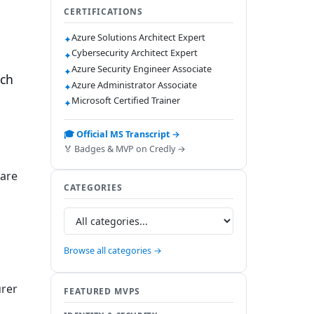
CERTIFICATIONS
Azure Solutions Architect Expert
✦
Cybersecurity Architect Expert
✦
Azure Security Engineer Associate
✦
ich
Azure Administrator Associate
✦
Microsoft Certified Trainer
✦
🎓 Official MS Transcript →
🏅 Badges & MVP on Credly →
ware
CATEGORIES
Browse all categories →
urer
FEATURED MVPS