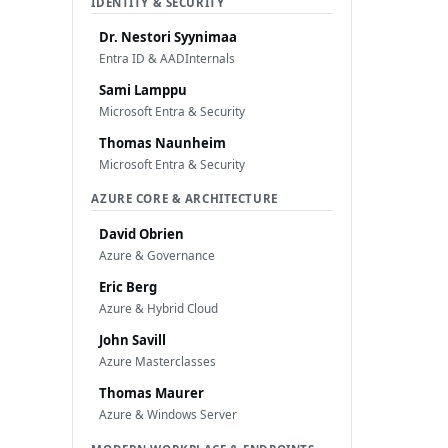
IDENTITY & SECURITY
Dr. Nestori Syynimaa
Entra ID & AADInternals
Sami Lamppu
Microsoft Entra & Security
Thomas Naunheim
Microsoft Entra & Security
AZURE CORE & ARCHITECTURE
David Obrien
Azure & Governance
Eric Berg
Azure & Hybrid Cloud
John Savill
Azure Masterclasses
Thomas Maurer
Azure & Windows Server