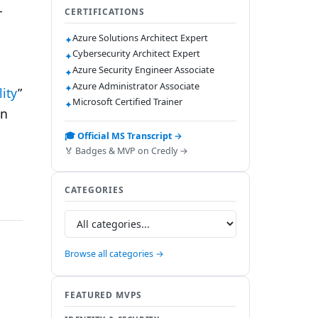
-
CERTIFICATIONS
Azure Solutions Architect Expert
✦
Cybersecurity Architect Expert
✦
Azure Security Engineer Associate
✦
Azure Administrator Associate
✦
ity
”
Microsoft Certified Trainer
✦
in
🎓 Official MS Transcript →
🏅 Badges & MVP on Credly →
CATEGORIES
Browse all categories →
FEATURED MVPS