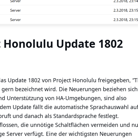
ct Honolulu Update 1802
s Update 1802 von Project Honolulu freigegeben, “
 gern bezeichnet wird. Die Neuerungen beziehen sich
nd Unterstützung von HA-Umgebungen, sind also
dem Update fällt die automatische Sprachauswahl auf
bruft und danach als Standardsprache festlegt.
lossen, die unnötige Schaltflächen vermeiden und nu
ge Server verfügt. Eine der wichtigsten Neuerungen