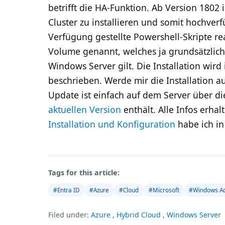
betrifft die HA-Funktion. Ab Version 1802 
Cluster zu installieren und somit hochverfü
Verfügung gestellte Powershell-Skripte re
Volume genannt, welches ja grundsätzlic
Windows Server gilt. Die Installation wird i
beschrieben. Werde mir die Installation a
Update ist einfach auf dem Server über d
aktuellen Version
enthält. Alle Infos erha
Installation und Konfiguration
habe ich i
Tags for this article:
#Entra ID
#Azure
#Cloud
#Microsoft
#Windows Ad
Filed under:
Azure
,
Hybrid Cloud
,
Windows Server