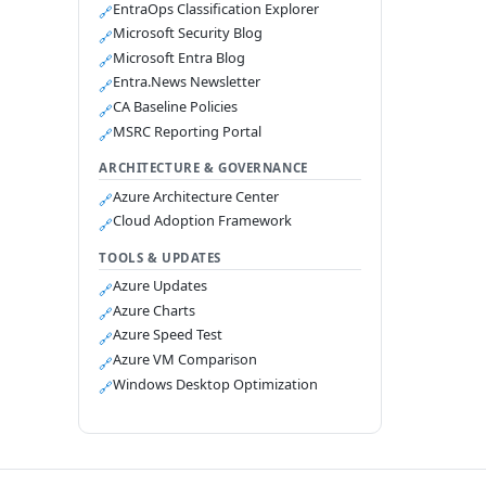
EntraOps Classification Explorer
🔗
Microsoft Security Blog
🔗
Microsoft Entra Blog
🔗
Entra.News Newsletter
🔗
CA Baseline Policies
🔗
MSRC Reporting Portal
🔗
ARCHITECTURE & GOVERNANCE
Azure Architecture Center
🔗
Cloud Adoption Framework
🔗
TOOLS & UPDATES
Azure Updates
🔗
Azure Charts
🔗
Azure Speed Test
🔗
Azure VM Comparison
🔗
Windows Desktop Optimization
🔗