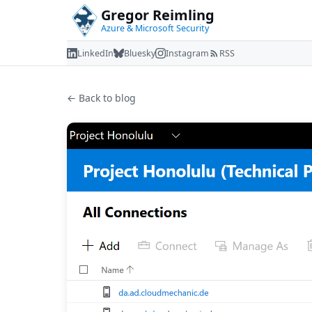
Gregor Reimling
Azure & Microsoft Security
LinkedIn
Bluesky
Instagram
RSS
← Back to blog