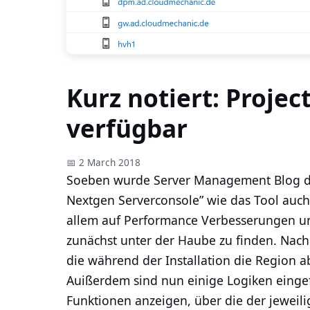
Kurz notiert: Proje
verfügbar
📅 2 March 2018
Soeben wurde Server Management Blog da
Nextgen Serverconsole” wie das Tool auch
allem auf Performance Verbesserungen u
zunächst unter der Haube zu finden. Nach
die während der Installation die Region a
Auißerdem sind nun einige Logiken eingef
Funktionen anzeigen, über die der jeweili