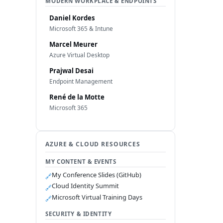
MODERN WORKPLACE & ENDPOINTS
Daniel Kordes
Microsoft 365 & Intune
Marcel Meurer
Azure Virtual Desktop
Prajwal Desai
Endpoint Management
René de la Motte
Microsoft 365
AZURE & CLOUD RESOURCES
MY CONTENT & EVENTS
My Conference Slides (GitHub)
🔗
Cloud Identity Summit
🔗
Microsoft Virtual Training Days
🔗
SECURITY & IDENTITY