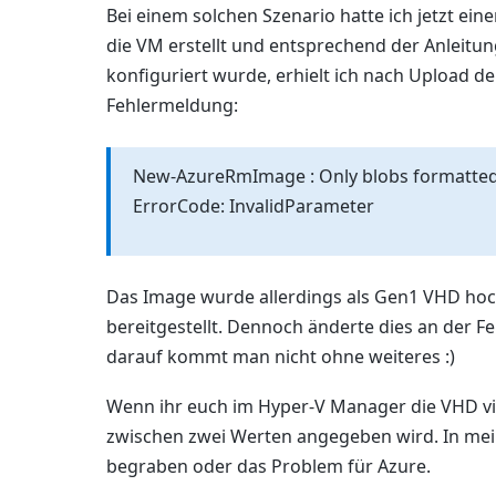
Bei einem solchen Szenario hatte ich jetzt ei
die VM erstellt und entsprechend der Anleitu
konfiguriert wurde, erhielt ich nach Upload 
Fehlermeldung:
New-AzureRmImage : Only blobs formatted
ErrorCode: InvalidParameter
Das Image wurde allerdings als Gen1 VHD hoc
bereitgestellt. Dennoch änderte dies an der Fe
darauf kommt man nicht ohne weiteres :)
Wenn ihr euch im Hyper-V Manager die VHD via
zwischen zwei Werten angegeben wird. In mei
begraben oder das Problem für Azure.