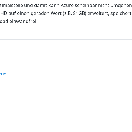
zimalstelle und damit kann Azure scheinbar nicht umgehen
D auf einen geraden Wert (z.B. 81GB) erweitert, speicher
load einwandfrei.
oud