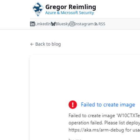
Gregor Reimling
Azure & Microsoft Security
LinkedIn
Bluesky
Instagram
RSS
← Back to blog