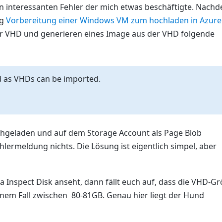
nen interessanten Fehler der mich etwas beschäftigte. Nach
ng
Vorbereitung einer Windows VM zum hochladen in Azure
der VHD und generieren eines Image aus der VHD folgende
 as VHDs can be imported.
hgeladen und auf dem Storage Account als Page Blob
hlermeldung nichts. Die Lösung ist eigentlich simpel, aber
 Inspect Disk anseht, dann fällt euch auf, dass die VHD-G
nem Fall zwischen 80-81GB. Genau hier liegt der Hund