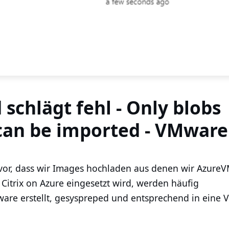
schlägt fehl - Only blobs
can be imported - VMware
 vor, dass wir Images hochladen aus denen wir Azure
 Citrix on Azure eingesetzt wird, werden häufig
are erstellt, gesyspreped und entsprechend in eine 