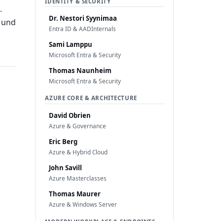
IDENTITY & SECURITY
.
Dr. Nestori Syynimaa
t und
Entra ID & AADInternals
Sami Lamppu
Microsoft Entra & Security
Thomas Naunheim
Microsoft Entra & Security
AZURE CORE & ARCHITECTURE
David Obrien
Azure & Governance
Eric Berg
Azure & Hybrid Cloud
John Savill
Azure Masterclasses
Thomas Maurer
Azure & Windows Server