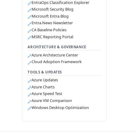
EntraOps Classification Explorer
🔗
Microsoft Security Blog
🔗
Microsoft Entra Blog
🔗
Entra.News Newsletter
🔗
CA Baseline Policies
🔗
MSRC Reporting Portal
🔗
ARCHITECTURE & GOVERNANCE
Azure Architecture Center
🔗
Cloud Adoption Framework
🔗
TOOLS & UPDATES
Azure Updates
🔗
Azure Charts
🔗
Azure Speed Test
🔗
Azure VM Comparison
🔗
Windows Desktop Optimization
🔗