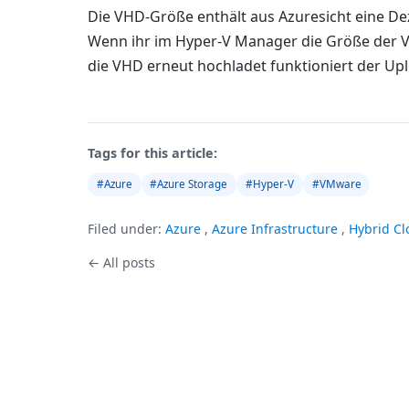
Die VHD-Größe enthält aus Azuresicht eine De
Wenn ihr im Hyper-V Manager die Größe der VH
die VHD erneut hochladet funktioniert der Up
Tags for this article:
#Azure
#Azure Storage
#Hyper-V
#VMware
Filed under:
Azure
,
Azure Infrastructure
,
Hybrid Cl
← All posts