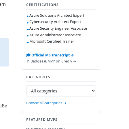
dem
CERTIFICATIONS
Azure Solutions Architect Expert
✦
Cybersecurity Architect Expert
✦
Azure Security Engineer Associate
✦
Azure Administrator Associate
✦
Microsoft Certified Trainer
✦
🎓 Official MS Transcript →
🏅 Badges & MVP on Credly →
CATEGORIES
Browse all categories →
röße
FEATURED MVPS