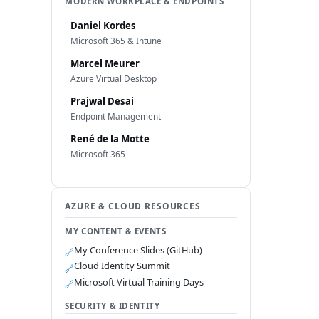
MODERN WORKPLACE & ENDPOINTS
Daniel Kordes
Microsoft 365 & Intune
Marcel Meurer
Azure Virtual Desktop
Prajwal Desai
Endpoint Management
René de la Motte
Microsoft 365
AZURE & CLOUD RESOURCES
MY CONTENT & EVENTS
My Conference Slides (GitHub)
🔗
Cloud Identity Summit
🔗
Microsoft Virtual Training Days
🔗
SECURITY & IDENTITY