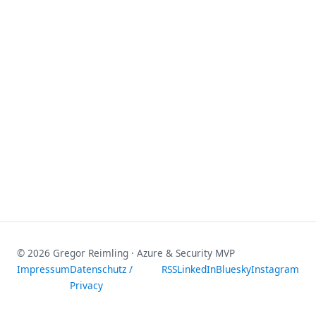
© 2026 Gregor Reimling · Azure & Security MVP
Impressum
Datenschutz /
RSS
LinkedIn
Bluesky
Instagram
Privacy